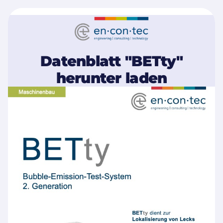
Datenblatt "BETty"
herunter laden